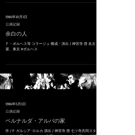
1986年10月1日
公演記録
余白の人
Ｆ・ボルヘス等 コラージュ 構成・演出 / 神宮寺 啓 名古
屋、東京 #ボルヘス
1986年5月1日
公演記録
ベルナルダ・アルバの家
作 / F･ガルシア･ロルカ 演出 / 神宮寺 啓 七ツ寺共同スタジ