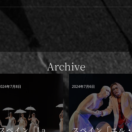
スペイン「La Vanguardia」
スペ
紙 劇評
アル
ー
Archive
2024年7月8日
2024年7月6日
スペイン「La
スペイン「エル