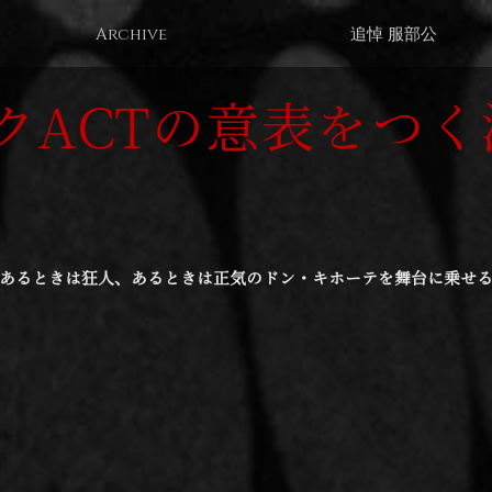
Archive
追悼 服部公
クACTの意表をつく
あるときは狂人、あるときは正気のドン・キホーテを舞台に乗せ