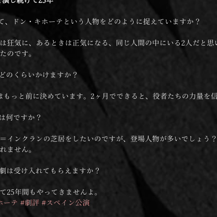
演じ続けて25年
して、ドン・キホーテという人物をどのように捉えていますか？
は狂気に、あるときは正気になる、同じ人間の中にいる2人だと思
たのです。
はどのくらいかけますか？
はもっと前に決めています。2ヶ月でできると、役者たちの力量を
次は何ですか？
＝インクランの芝居をしたいのですが、登場人物が多いでしょう？
れません。
演劇は受け入れてもらえますか？
て25年間もやってきませんよ。
ホーテ
#劇評
#スペイン公演