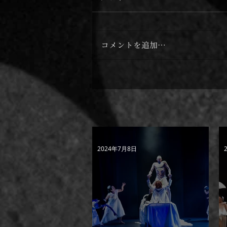
コメントを追加…
スペイン「ABC」紙 劇評
2024年7月8日