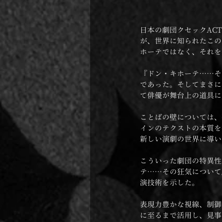
日本の劇団クセックAC
が、世界に知られたこの
ホーテではなく、それを
『ドン・キホーテ……そ
であった。そしてまさに
て俳優が舞台上の道具に
ことばの壁については、
インのテクストの本質を
新しい演劇の世界に導い
こういった劇団の特異性
テ……その狂気について
演技術を示した。
表現力豊かな視線、制御
に至るまで活用し、見事