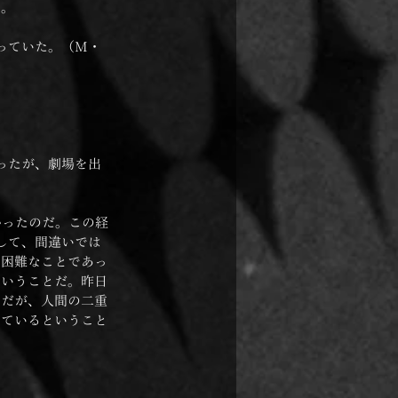
い。
っていた。（M・
ったが、劇場を出
かったのだ。この経
して、間違いでは
て困難なことであっ
ということだ。昨日
まだが、人間の二重
きているということ