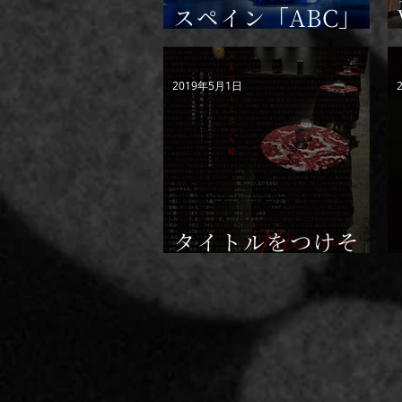
スペイン「ABC」
紙 劇評
2019年5月1日
タイトルをつけそ
こなった嘘