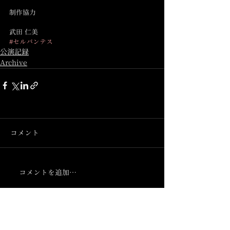
制作協力
武田 仁美
#セルバンテス
公演記録
Archive
コメント
コメントを追加…
Archive