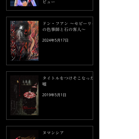
ビュー
2024年7月6日
ドン・フアン ～セビーリャ
の色事師と石の客人～
2024年5月17日
タイトルをつけそこなった
嘘
2019年5月1日
ヌマンシア