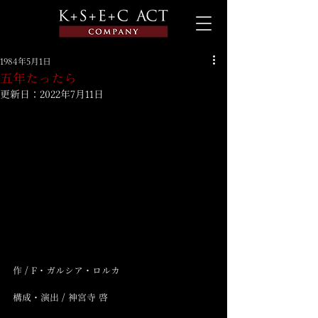
1984年5月1日
五年たったら
更新日：
2022年7月11日
作 / F・ガルシア・ロルカ
構成・演出 / 神宮寺 啓