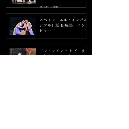
2024年7月8日
スペイン「エル・インパル
シアル」紙 田尻陽一インタ
ビュー
2024年7月6日
ドン・フアン ～セビーリャ
の色事師と石の客人～
2024年5月17日
タイトルをつけそこなった
嘘
2019年5月1日