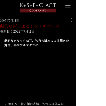
2005年7月14日
劇的な声によるドン・キホーテ
更新日：
2022年7月11日
劇的なクセックACT、独自の脚本による驚きの
舞台、再びアルマグロに
 圧倒的な声量と顔の表情、独特の身体表現、そ