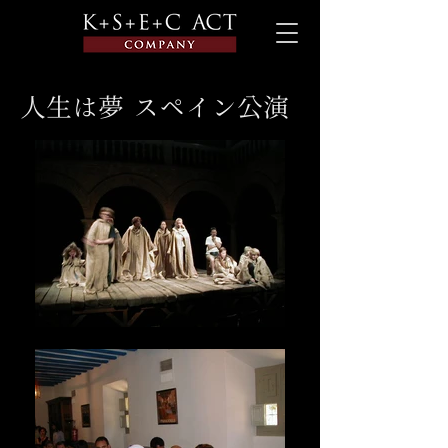
人生は夢 スペイン公演