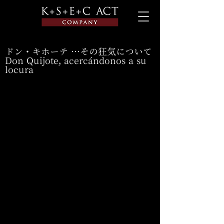
ドン・キホーテ …その狂気について
Don Quijote, acercándonos a su
locura