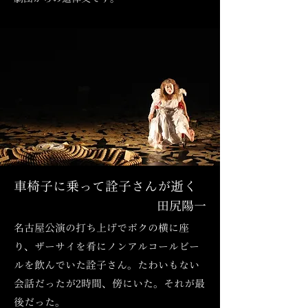
車椅子に乗って詮子さんが逝く
田尻陽一
名古屋公演の打ち上げでボクの横に座
り、ザーサイを肴にノンアルコールビー
ルを飲んでいた詮子さん。たわいもない
会話だったが2時間、傍にいた。それが最
後だった。