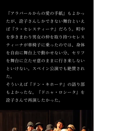
『アラバールからの愛の手紙』もよかっ
たが、詮子さんしかできない舞台といえ
ば『ラ・セレスティーナ』だろう。町中
を歩きまわり男女の仲を取り持つセレス
ティーナが車椅子に乗ったのでは、身体
を自由に舞台上で動かせない分、セリフ
を舞台に立たせ意のままに行き来しない
といけない。スペイン公演でも絶賛され
た。
そういえば『ドン・キホーテ』の語り部
もよかったな。『ドニャ・ロシータ』を
詮子さんで再演したかった。