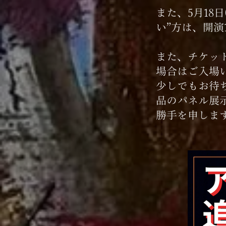
また、5月18
い”方は、開
また、チケッ
場合はご入場
少しでもお待
品のパネル展
勝手を申しま