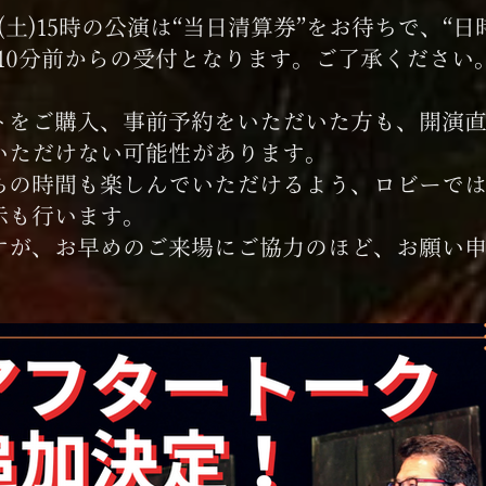
日 (土)15時の公演は“当日清算券”をお待ちで、“
演10分前からの受付となります。ご了承ください
トをご購入、事前予約をいただいた方も、開演
いただけない可能性があります。
ちの時間も楽しんでいただけるよう、ロビーで
示も行います。
すが、​お早めのご来場にご協力のほど、お願い