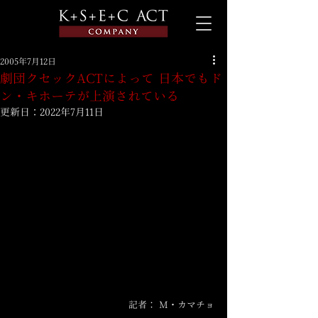
2005年7月12日
劇団クセックACTによって 日本でもド
ン・キホーテが上演されている
更新日：
2022年7月11日
記者： M・カマチョ