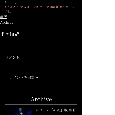
ほしい。
#セルバンテス
#ドンキホーテ
#劇評
#スペイン
公演
劇評
Archive
コメント
コメントを追加…
Archive
スペイン「ABC」紙 劇評