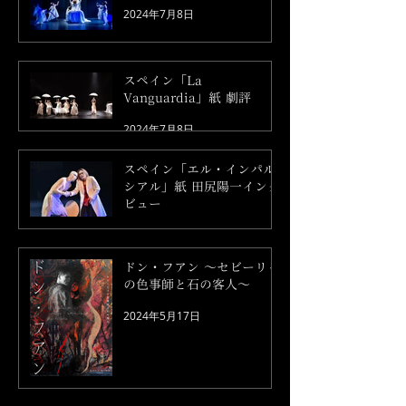
2024年7月8日
スペイン「La
Vanguardia」紙 劇評
2024年7月8日
スペイン「エル・インパル
シアル」紙 田尻陽一インタ
ビュー
2024年7月6日
ドン・フアン ～セビーリャ
の色事師と石の客人～
2024年5月17日